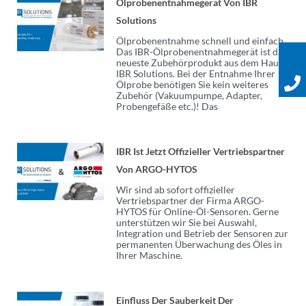
Ölprobenentnahmegerät Von IBR
Solutions
Ölprobenentnahme schnell und einfach
Das IBR-Ölprobenentnahmegerät ist das
neueste Zubehörprodukt aus dem Hause
IBR Solutions. Bei der Entnahme Ihrer
Ölprobe benötigen Sie kein weiteres
Zubehör (Vakuumpumpe, Adapter,
Probengefäße etc.)! Das
IBR Ist Jetzt Offizieller Vertriebspartner
Von ARGO-HYTOS
Wir sind ab sofort offizieller
Vertriebspartner der Firma ARGO-
HYTOS für Online-Öl-Sensoren. Gerne
unterstützen wir Sie bei Auswahl,
Integration und Betrieb der Sensoren zur
permanenten Überwachung des Öles in
Ihrer Maschine.
Einfluss Der Sauberkeit Der