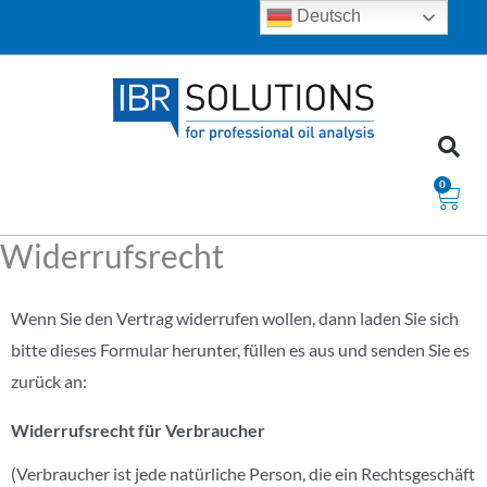
Zum
Deutsch
Inhalt
springen
0
War
Widerrufsrecht
Wenn Sie den Vertrag widerrufen wollen, dann laden Sie sich
bitte dieses Formular herunter, füllen es aus und senden Sie es
zurück an:
Widerrufsrecht für Verbraucher
(Verbraucher ist jede natürliche Person, die ein Rechtsgeschäft