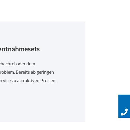
nentnahmesets
chachtel oder dem
oblem. Bereits ab geringen
rvice zu attraktiven Preisen.