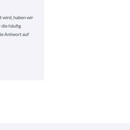
t wird, haben wir
 die häufig
die Antwort auf