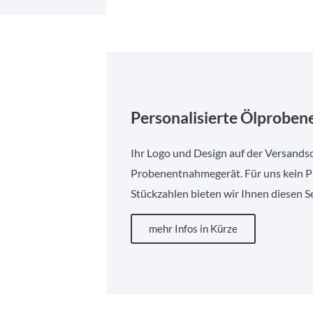
Einweg-Ölprobenentnahmegerät
E601 & E501
Personalisierte Ölprobe
Ihr Logo und Design auf der Versands
Probenentnahmegerät. Für uns kein Pr
Stückzahlen bieten wir Ihnen diesen Se
mehr Infos in Kürze