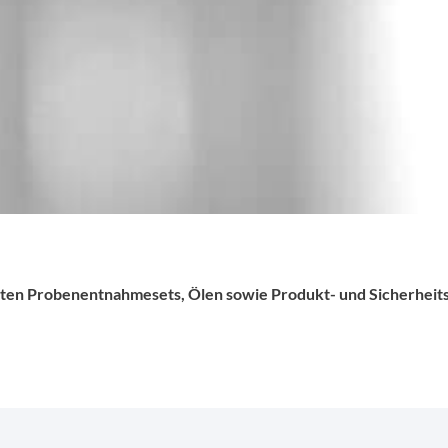
ierten Probenentnahmesets, Ölen sowie Produkt- und Sicherhei