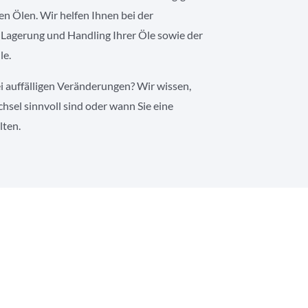
n Ölen. Wir helfen Ihnen bei der
 Lagerung und Handling Ihrer Öle sowie der
le.
 auffälligen Veränderungen? Wir wissen,
el sinnvoll sind oder wann Sie eine
lten.