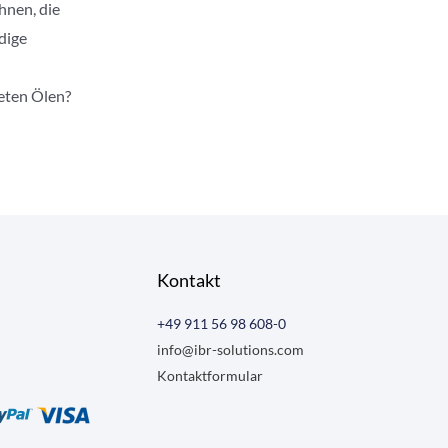
hnen, die
dige
eten Ölen?
Kontakt
+49 911 56 98 608-0
info@ibr-solutions.com
Kontaktformular