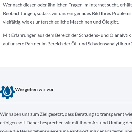
Wer nach diesen oder ähnlichen Fragen im Internet sucht, erhält
Beobachtungen, sodass wir uns ein genaues Bild Ihres Problem
vielfältig, wie es unterschiedliche Maschinen und Öle gibt.
Mit Erfahrungen aus dem Bereich der Schadens- und Ölanalytik 
auf unsere Partner im Bereich der Öl- und Schadensanalytik zu
Wie gehen wir vor
Wir haben uns zum Ziel gesetzt, dass Beratung so transparent wi
erfolgen soll. Daher besprechen wir mit Ihnen Art und Umfang de
sowie die Herangehensweise zur Beantwortung der Fragestellung 