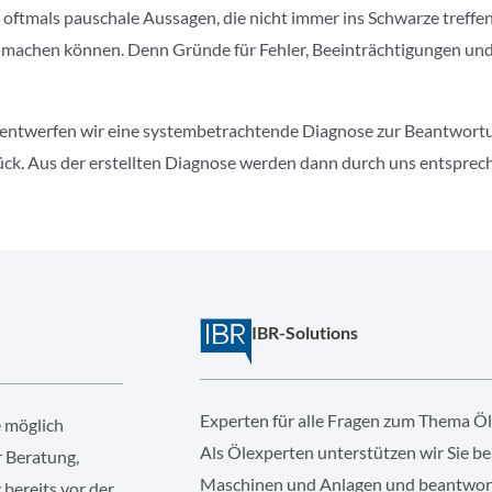
 oftmals pauschale Aussagen, die nicht immer ins Schwarze treffen
s machen können. Denn Gründe für Fehler, Beeinträchtigungen un
entwerfen wir eine systembetrachtende Diagnose zur Beantwortung
rück. Aus der erstellten Diagnose werden dann durch uns entspr
IBR-Solutions
Experten für alle Fragen zum Thema Öl
e möglich
Als Ölexperten unterstützen wir Sie be
r Beratung,
Maschinen und Anlagen und beantwort
bereits vor der