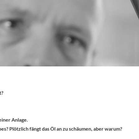
t?
iner Anlage.
es? Plötzlich fängt das Öl an zu schäumen, aber warum?