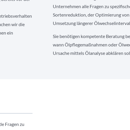
Unternehmen alle Fragen zu spezifische
Sortenreduktion, der Optimierung von
etriebsverhalten
Umsetzung längerer Ölwechselinterval
chen wir die
nen ein
Sie benötigen kompetente Beratung bei
wann Ölpflegemaßnahmen oder Ölwechs
Ursache mittels Ölanalyse abklären sol
de Fragen zu